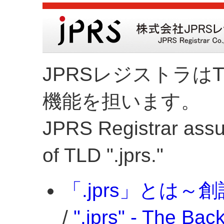
JPRSレジストラはT
機能を担います。
JPRS Registrar assum
of TLD ".jprs."
「.jprs」とは
/
".jprs" - The Ba