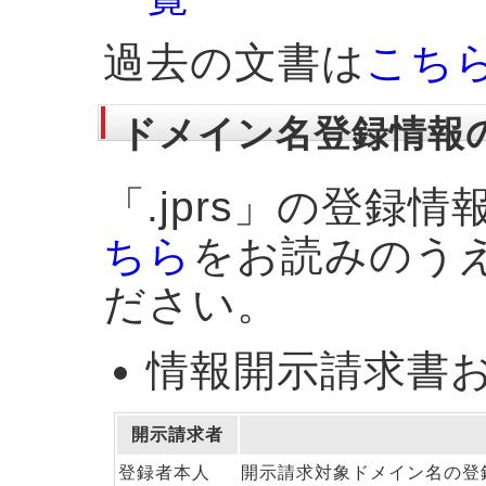
過去の文書は
こち
ドメイン名登録情報
「.jprs」の登録
ちら
をお読みのう
ださい。
情報開示請求書
開示請求者
登録者本人
開示請求対象ドメイン名の登